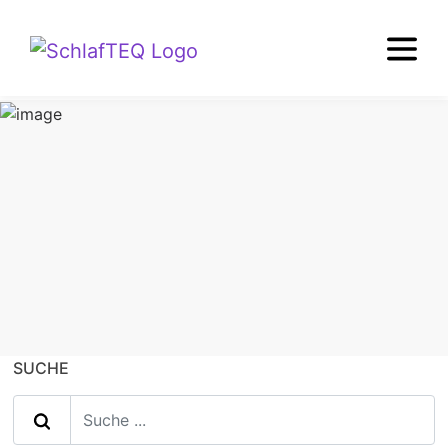
TIPPS+WISSEN
Job
SUCHE