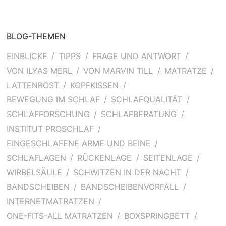
BLOG-THEMEN
EINBLICKE
TIPPS
FRAGE UND ANTWORT
VON ILYAS MERL
VON MARVIN TILL
MATRATZE
LATTENROST
KOPFKISSEN
BEWEGUNG IM SCHLAF
SCHLAFQUALITÄT
SCHLAFFORSCHUNG
SCHLAFBERATUNG
INSTITUT PROSCHLAF
EINGESCHLAFENE ARME UND BEINE
SCHLAFLAGEN
RÜCKENLAGE
SEITENLAGE
WIRBELSÄULE
SCHWITZEN IN DER NACHT
BANDSCHEIBEN
BANDSCHEIBENVORFALL
INTERNETMATRATZEN
ONE-FITS-ALL MATRATZEN
BOXSPRINGBETT