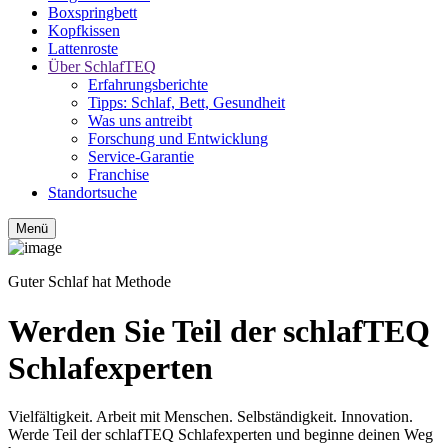
Boxspringbett
Kopfkissen
Lattenroste
Über SchlafTEQ
Erfahrungsberichte
Tipps: Schlaf, Bett, Gesundheit
Was uns antreibt
Forschung und Entwicklung
Service-Garantie
Franchise
Standortsuche
Menü
Guter Schlaf hat Methode
Werden Sie Teil der schlafTEQ
Schlafexperten
Vielfältigkeit. Arbeit mit Menschen. Selbständigkeit. Innovation.
Werde Teil der schlafTEQ Schlafexperten und beginne deinen Weg