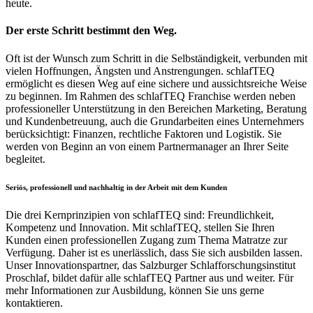
heute.
Der erste Schritt bestimmt den Weg.
Oft ist der Wunsch zum Schritt in die Selbständigkeit, verbunden mit
vielen Hoffnungen, Ängsten und Anstrengungen. schlafTEQ
ermöglicht es diesen Weg auf eine sichere und aussichtsreiche Weise
zu beginnen. Im Rahmen des schlafTEQ Franchise werden neben
professioneller Unterstützung in den Bereichen Marketing, Beratung
und Kundenbetreuung, auch die Grundarbeiten eines Unternehmers
berücksichtigt: Finanzen, rechtliche Faktoren und Logistik. Sie
werden von Beginn an von einem Partnermanager an Ihrer Seite
begleitet.
Seriös, professionell und nachhaltig in der Arbeit mit dem Kunden
Die drei Kernprinzipien von schlafTEQ sind: Freundlichkeit,
Kompetenz und Innovation. Mit schlafTEQ, stellen Sie Ihren
Kunden einen professionellen Zugang zum Thema Matratze zur
Verfügung. Daher ist es unerlässlich, dass Sie sich ausbilden lassen.
Unser Innovationspartner, das Salzburger Schlafforschungsinstitut
Proschlaf, bildet dafür alle schlafTEQ Partner aus und weiter. Für
mehr Informationen zur Ausbildung, können Sie uns gerne
kontaktieren.