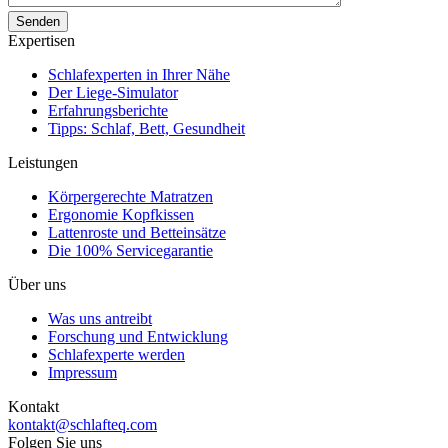
Expertisen
Schlafexperten in Ihrer Nähe
Der Liege-Simulator
Erfahrungsberichte
Tipps: Schlaf, Bett, Gesundheit
Leistungen
Körpergerechte Matratzen
Ergonomie Kopfkissen
Lattenroste und Betteinsätze
Die 100% Servicegarantie
Über uns
Was uns antreibt
Forschung und Entwicklung
Schlafexperte werden
Impressum
Kontakt
kontakt@schlafteq.com
Folgen Sie uns