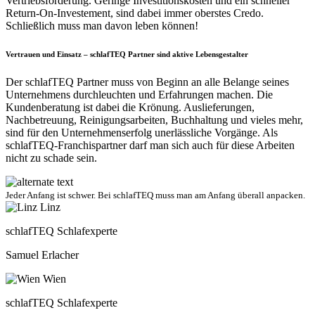
Vertriebsförderung. Geringe Investitionskosten und ein schneller
Return-On-Investement, sind dabei immer oberstes Credo.
Schließlich muss man davon leben können!
Vertrauen und Einsatz – schlafTEQ Partner sind aktive Lebensgestalter
Der schlafTEQ Partner muss von Beginn an alle Belange seines
Unternehmens durchleuchten und Erfahrungen machen. Die
Kundenberatung ist dabei die Krönung. Auslieferungen,
Nachbetreuung, Reinigungsarbeiten, Buchhaltung und vieles mehr,
sind für den Unternehmenserfolg unerlässliche Vorgänge. Als
schlafTEQ-Franchispartner darf man sich auch für diese Arbeiten
nicht zu schade sein.
Jeder Anfang ist schwer. Bei schlafTEQ muss man am Anfang überall anpacken.
Linz
schlafTEQ Schlafexperte
Samuel Erlacher
Wien
schlafTEQ Schlafexperte