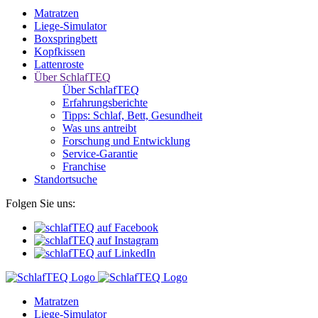
Matratzen
Liege-Simulator
Boxspringbett
Kopfkissen
Lattenroste
Über SchlafTEQ
Über SchlafTEQ
Erfahrungsberichte
Tipps: Schlaf, Bett, Gesundheit
Was uns antreibt
Forschung und Entwicklung
Service-Garantie
Franchise
Standortsuche
Folgen Sie uns:
Matratzen
Liege-Simulator