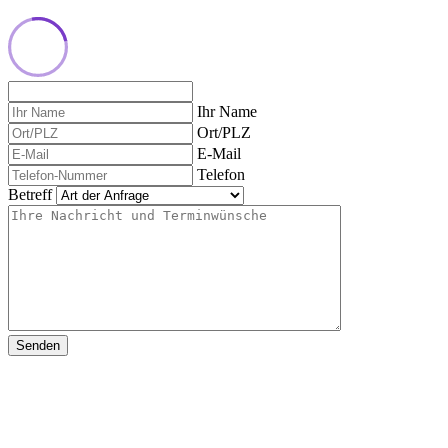
Ihr Name
Ort/PLZ
E-Mail
Telefon
Betreff