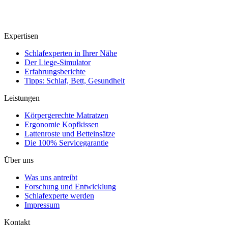
Expertisen
Schlafexperten in Ihrer Nähe
Der Liege-Simulator
Erfahrungsberichte
Tipps: Schlaf, Bett, Gesundheit
Leistungen
Körpergerechte Matratzen
Ergonomie Kopfkissen
Lattenroste und Betteinsätze
Die 100% Servicegarantie
Über uns
Was uns antreibt
Forschung und Entwicklung
Schlafexperte werden
Impressum
Kontakt