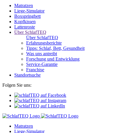
Matratzen
Liege-Simulator
Boxspringbett
Kopfkissen
Lattenroste
Über SchlafTEQ
Über SchlafTEQ
Erfahrungsberichte
Tipps: Schlaf, Bett, Gesundheit
Was uns antreibt
Forschung und Entwicklung
Service-Garantie
Franchise
Standortsuche
Folgen Sie uns:
Matratzen
Liege-Simulator