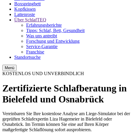
Boxspringbett
Kopfkissen
Lattenroste
Über SchlafTEQ
Erfahrungsberichte
Tipps: Schlaf, Bett, Gesundheit
Was uns antreibt
Forschung und Entwicklung
Service-Garantie
Franchise
Standortsuche
Menü
KOSTENLOS UND UNVERBINDLICH
Zertifizierte Schlafberatung in
Bielefeld und Osnabrück
Vereinbaren Sie Ihre kostenlose Analyse am Liege-Simulator bei der
geprüften Schlafexpertin Liza Hagemeier in Bielefeld oder
Osnabrück. Im Termin können Sie eine auf Ihren Körper
maßgefertigte Schlaflösung sofort ausprobieren.