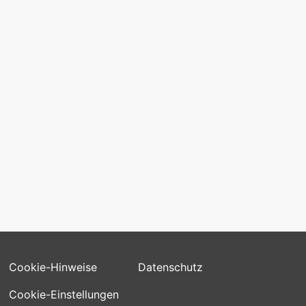
Impressum
KONTAKT
kontakt@schlafteq.com
FOLGEN SIE UNS
Cookie-Hinweise
Datenschutz
Cookie-Einstellungen