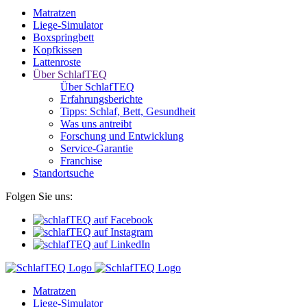
Matratzen
Liege-Simulator
Boxspringbett
Kopfkissen
Lattenroste
Über SchlafTEQ
Über SchlafTEQ
Erfahrungsberichte
Tipps: Schlaf, Bett, Gesundheit
Was uns antreibt
Forschung und Entwicklung
Service-Garantie
Franchise
Standortsuche
Folgen Sie uns:
Matratzen
Liege-Simulator