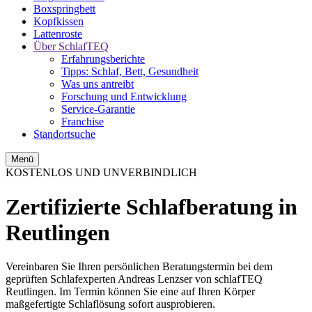
Boxspringbett
Kopfkissen
Lattenroste
Über SchlafTEQ
Erfahrungsberichte
Tipps: Schlaf, Bett, Gesundheit
Was uns antreibt
Forschung und Entwicklung
Service-Garantie
Franchise
Standortsuche
Menü
KOSTENLOS UND UNVERBINDLICH
Zertifizierte Schlafberatung in
Reutlingen
Vereinbaren Sie Ihren persönlichen Beratungstermin bei dem
geprüften Schlafexperten Andreas Lenzser von schlafTEQ
Reutlingen. Im Termin können Sie eine auf Ihren Körper
maßgefertigte Schlaflösung sofort ausprobieren.