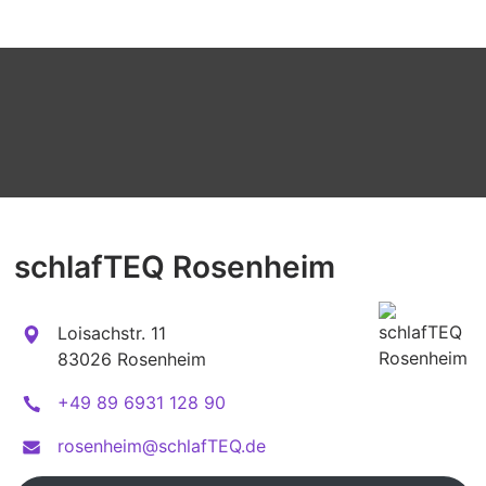
schlafTEQ Rosenheim
Loisachstr. 11
83026 Rosenheim
+49 89 6931 128 90
rosenheim@schlafTEQ.de